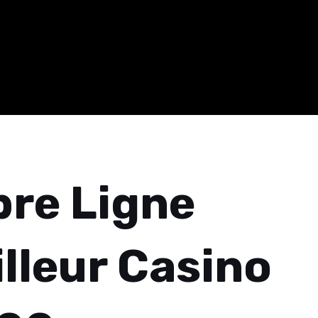
bre Ligne
lleur Casino