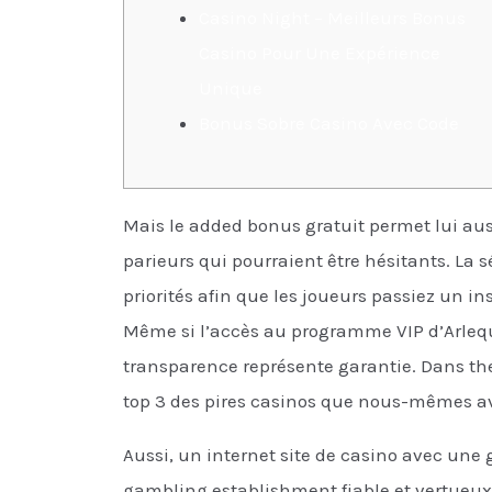
Casino Night – Meilleurs Bonus
Casino Pour Une Expérience
Unique
Bonus Sobre Casino Avec Code
Mais le added bonus gratuit permet lui auss
parieurs qui pourraient être hésitants. La sé
priorités afin que les joueurs passiez un in
Même si l’accès au programme VIP d’Arlequ
transparence représente garantie. Dans the
top 3 des pires casinos que nous-mêmes avo
Aussi, un internet site de casino avec une
gambling establishment fiable et vertueux 