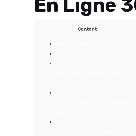
En Ligne 
Content
Stake Casino
La Sécurité Man Site
Spintropolis Casino Meilleur Web
Site Avec Bonus En Allant Sur
Dépôt Minimum
Types De Benefit De Casino En
Ligne De 200% Put Les Nouveaux
Joueurs
Top Online Casino Sur Internet
2024: Guidebook Des Meilleurs