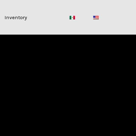
Inventory