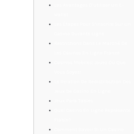
Les Avantages D’utiliser Un E-
wallet
Les Étapes Pour S’inscrire Sur Un
Casino Durante Ligne
Restrictions Dans Le Marché De
Les Casinos En Ligne France
Casinos Mobiles: Jouez Où Que
Vous Soyez!
Le Relation De Redistribution Des
Jeux De Casino En Ligne
Jeux Para Tables
Quel Casino En Ligne Représente
Fiable?
Comment Savoir Si Un Casino