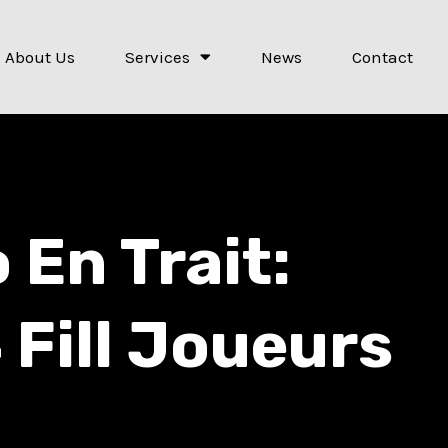
About Us
Services
News
Contact
 En Trait:
Fill Joueurs