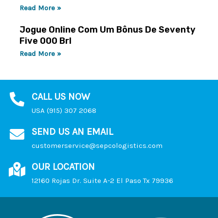
Read More »
Jogue Online Com Um Bônus De Seventy
Five 000 Brl
Read More »
CALL US NOW
USA
(915) 307 2068
SEND US AN EMAIL
customerservice@sepcologistics.com
OUR LOCATION
12160 Rojas Dr. Suite A-2 El Paso Tx 79936