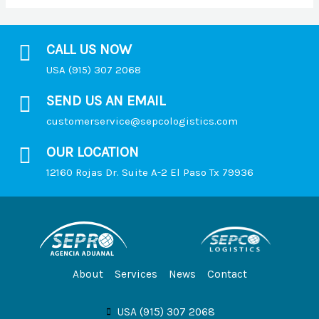
CALL US NOW
USA
(915) 307 2068
SEND US AN EMAIL
customerservice@sepcologistics.com
OUR LOCATION
12160 Rojas Dr. Suite A-2 El Paso Tx 79936
About
Services
News
Contact
USA (915) 307 2068