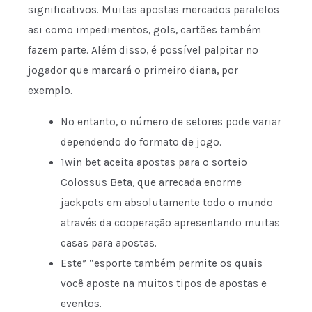
significativos. Muitas apostas mercados paralelos
asi como impedimentos, gols, cartões também
fazem parte. Além disso, é possível palpitar no
jogador que marcará o primeiro diana, por
exemplo.
No entanto, o número de setores pode variar
dependendo do formato de jogo.
1win bet aceita apostas para o sorteio
Colossus Beta, que arrecada enorme
jackpots em absolutamente todo o mundo
através da cooperação apresentando muitas
casas para apostas.
Este” “esporte também permite os quais
você aposte na muitos tipos de apostas e
eventos.