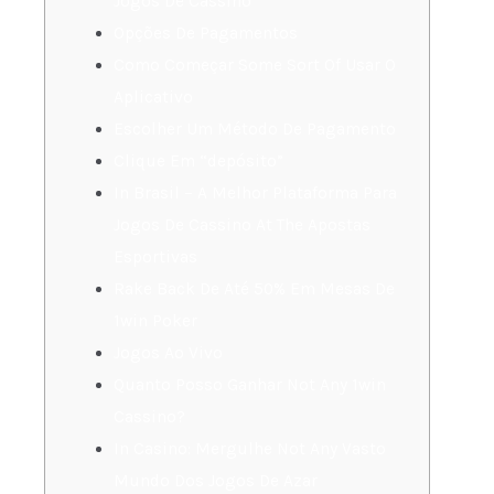
Jogos De Cassino
Opções De Pagamentos
Como Começar Some Sort Of Usar O
Aplicativo
Escolher Um Método De Pagamento
Clique Em “depósito”
In Brasil – A Melhor Plataforma Para
Jogos De Cassino At The Apostas
Esportivas
Rake Back De Até 50% Em Mesas De
1win Poker
Jogos Ao Vivo
Quanto Posso Ganhar Not Any 1win
Cassino?
In Casino: Mergulhe Not Any Vasto
Mundo Dos Jogos De Azar