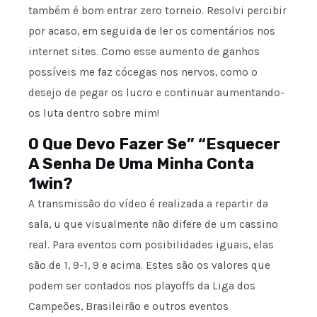
também é bom entrar zero torneio. Resolvi percibir
por acaso, em seguida de ler os comentários nos
internet sites. Como esse aumento de ganhos
possíveis me faz cócegas nos nervos, como o
desejo de pegar os lucro e continuar aumentando-
os luta dentro sobre mim!
O Que Devo Fazer Se” “esquecer
A Senha De Uma Minha Conta
1win?
A transmissão do vídeo é realizada a repartir da
sala, u que visualmente não difere de um cassino
real. Para eventos com posibilidades iguais, elas
são de 1, 9-1, 9 e acima. Estes são os valores que
podem ser contados nos playoffs da Liga dos
Campeões, Brasileirão e outros eventos