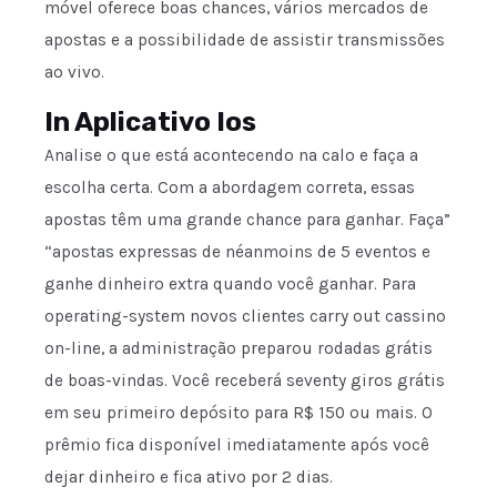
móvel oferece boas chances, vários mercados de
apostas e a possibilidade de assistir transmissões
ao vivo.
In Aplicativo Ios
Analise o que está acontecendo na calo e faça a
escolha certa. Com a abordagem correta, essas
apostas têm uma grande chance para ganhar. Faça”
“apostas expressas de néanmoins de 5 eventos e
ganhe dinheiro extra quando você ganhar. Para
operating-system novos clientes carry out cassino
on-line, a administração preparou rodadas grátis
de boas-vindas. Você receberá seventy giros grátis
em seu primeiro depósito para R$ 150 ou mais. O
prêmio fica disponível imediatamente após você
dejar dinheiro e fica ativo por 2 dias.