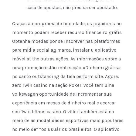
casa de apostas, não precisa ser apostado.
Graças ao programa de fidelidade, os jogadores no
momento podem receber recurso financeiro grátis.
Obtenha moedas por se inscrever nas plataformas
para mídia social ag marca, instalar u aplicativo
móvel at the outras ações. As informações sobre a
new promoção estão mhh seção «Dinheiro grátis»
no canto outstanding da tela perform site. Agora,
zero 1win casino na seção Poker, você tem uma
volkswagen oportunidade de incrementar sua
experiência em mesas de dinheiro real e acercar
seu 1win bônus casino. O vôlei também está no
meio de as modalidades esportivas mais populares
no meio de” “os usuários brasileiros. O aplicativo