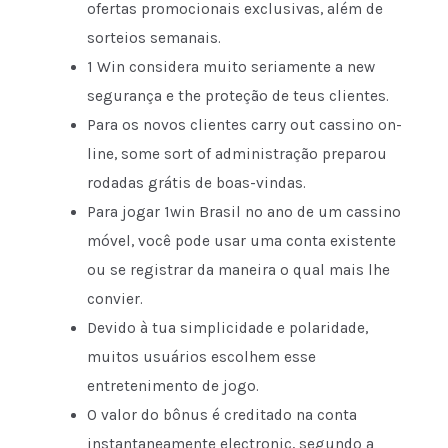
ofertas promocionais exclusivas, além de
sorteios semanais.
1 Win considera muito seriamente a new
segurança e the proteção de teus clientes.
Para os novos clientes carry out cassino on-
line, some sort of administração preparou
rodadas grátis de boas-vindas.
Para jogar 1win Brasil no ano de um cassino
móvel, você pode usar uma conta existente
ou se registrar da maneira o qual mais lhe
convier.
Devido à tua simplicidade e polaridade,
muitos usuários escolhem esse
entretenimento de jogo.
O valor do bônus é creditado na conta
instantaneamente electronic, segundo a