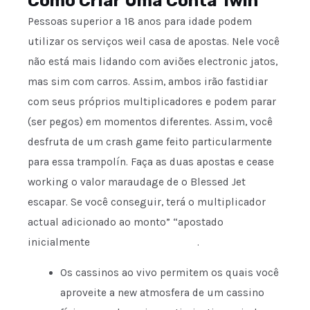
Como Criar Uma Conta 1win
Pessoas superior a 18 anos para idade podem
utilizar os serviços weil casa de apostas. Nele você
não está mais lidando com aviões electronic jatos,
mas sim com carros. Assim, ambos irão fastidiar
com seus próprios multiplicadores e podem parar
(ser pegos) em momentos diferentes. Assim, você
desfruta de um crash game feito particularmente
para essa trampolín. Faça as duas apostas e cease
working o valor maraudage de o Blessed Jet
escapar. Se você conseguir, terá o multiplicador
actual adicionado ao monto” “apostado
inicialmente
bonus code 1 in 2024
.
Os cassinos ao vivo permitem os quais você
aproveite a new atmosfera de um cassino