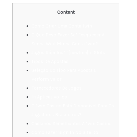
Content
Como Criar Uma Conta 1win
O Que Devo Fazer Se” “esquecer A
Senha Weil Minha Conta 1win?
Jogos Rápidos” “[newline]in Slots
Tipos De Apostas
Seleção Do Tipo Para Aposta E
Perform Valor
Fornecedores De Jogos
In Aplicativo Ios
O 1win Casino Está Disponível Para Os
Jogadores Brasileiros?
Cassinos Semelhantes A 1win Casino
Como Fazer Sign In No Site Do