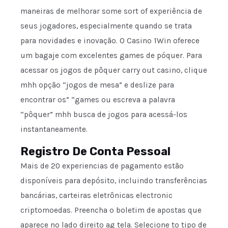
maneiras de melhorar some sort of experiência de
seus jogadores, especialmente quando se trata
para novidades e inovação. O Casino 1Win oferece
um bagaje com excelentes games de póquer. Para
acessar os jogos de pôquer carry out casino, clique
mhh opção “jogos de mesa” e deslize para
encontrar os” “games ou escreva a palavra
“pôquer” mhh busca de jogos para acessá-los
instantaneamente.
Registro De Conta Pessoal
Mais de 20 experiencias de pagamento estão
disponíveis para depósito, incluindo transferências
bancárias, carteiras eletrônicas electronic
criptomoedas. Preencha o boletim de apostas que
aparece no lado direito ag tela. Selecione to tipo de