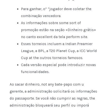
Para ganhar, o” “jogador deve coletar the
combinação vencedora.
As informações sobre some sort of
promoção estão na seção «Dinheiro grátis»
no canto excellent da tela perform site.
Esses torneios incluem a Indian Preamier
League, a BPL, a T20 Planet Cup, a ICC World
Cup at the outros torneios famosos.
Cada versão especial pode introduzir novas
funcionalidades.
Ao sacar dinheiro, not any bate-papo com u
gerente, a administração solicitará os informações
do passaporte. Se você não cumprir as regras, the
administração bloqueará seu perfil ou imporá